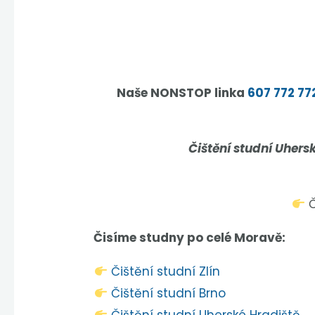
Naše NONSTOP linka
607 772 77
Čištění studní Uhers
Č
Čisíme studny po celé Moravě:
Čištění studní Zlín
Čištění studní Brno