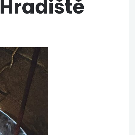
 Hradiště