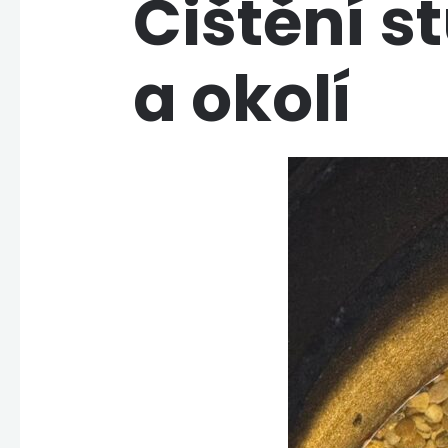
Čištění s
a okolí