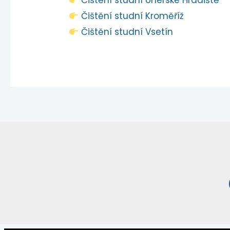
Čištění studní Uherské Hradiště
Čištění studní Kroměříž
Čištění studní Vsetín