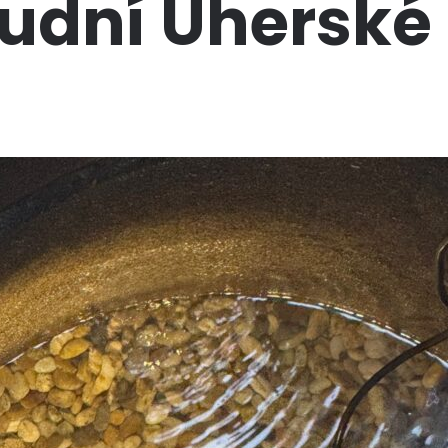
tudní Uherské