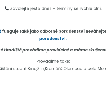
Zavolejte ještě dnes – termíny se rychle plní.
2
funguje také jako odborné poradenství neváhejt
poradenství.
ké Hradiště provádíme pravidelně a máme zkušenosti
Provádíme také:
ištění studní Brno,Zlín,Kroměříž,Olomouc a celá Mor