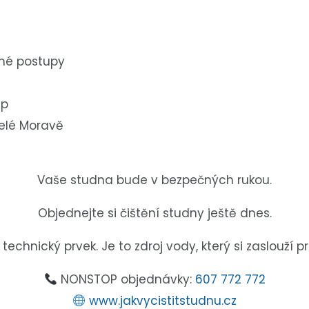
ené postupy
up
celé Moravě
Vaše studna bude v bezpečných rukou.
Objednejte si čištění studny ještě dnes.
technický prvek. Je to zdroj vody, který si zaslouží pr
NONSTOP objednávky:
607 772 772
www.jakvycistitstudnu.cz