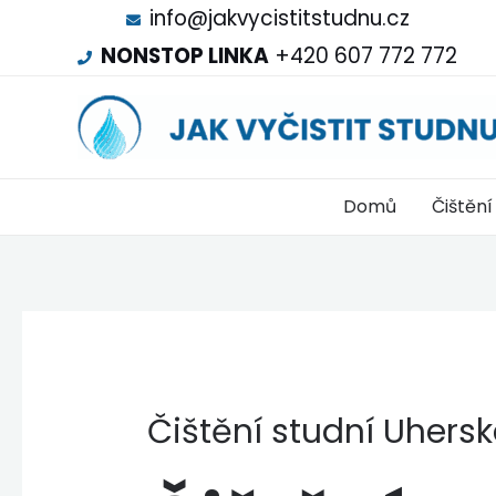
info@jakvycistitstudnu.cz
NONSTOP LINKA
+420 607 772 772
Domů
Čištění
Čištění studní Uhersk