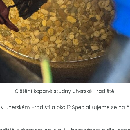
Čištění kopané studny Uherské Hradiště.
 v Uherském Hradišti a okolí? Specializujeme se na či