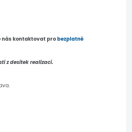
e nás kontaktovat pro
bezplatné
 z desítek realizací.
ava.