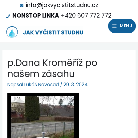
info@jakvycistitstudnu.cz
NONSTOP LINKA
+420 607 772 772
MENU
p.Dana Kroměříž po
našem zásahu
Napsal
Lukáš Novosad
/
29. 3. 2024