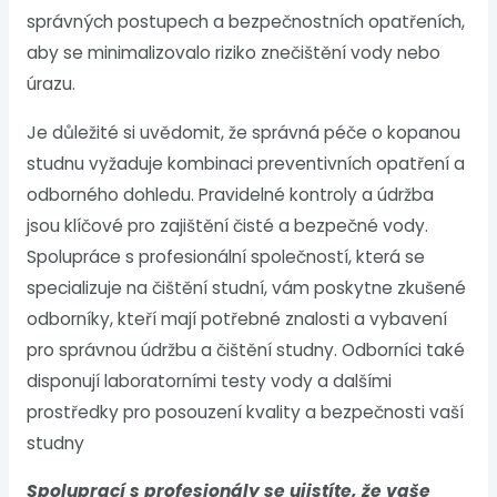
správných postupech a bezpečnostních opatřeních,
aby se minimalizovalo riziko znečištění vody nebo
úrazu.
Je důležité si uvědomit, že správná péče o kopanou
studnu vyžaduje kombinaci preventivních opatření a
odborného dohledu. Pravidelné kontroly a údržba
jsou klíčové pro zajištění čisté a bezpečné vody.
Spolupráce s profesionální společností, která se
specializuje na čištění studní, vám poskytne zkušené
odborníky, kteří mají potřebné znalosti a vybavení
pro správnou údržbu a čištění studny. Odborníci také
disponují laboratorními testy vody a dalšími
prostředky pro posouzení kvality a bezpečnosti vaší
studny
Spoluprací s profesionály se ujistíte, že vaše