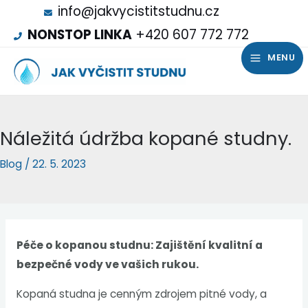
info@jakvycistitstudnu.cz
NONSTOP LINKA
+420 607 772 772
MENU
Náležitá údržba kopané studny.
Blog
/
22. 5. 2023
Péče o kopanou studnu: Zajištění kvalitní a
bezpečné vody ve vašich rukou.
Kopaná studna je cenným zdrojem pitné vody, a