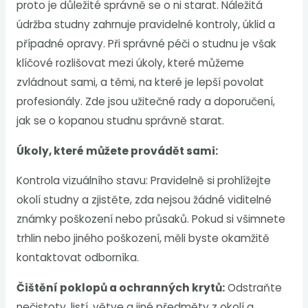
proto je důležité správně se o ni starat. Náležitá
údržba studny zahrnuje pravidelné kontroly, úklid a
případné opravy. Při správné péči o studnu je však
klíčové rozlišovat mezi úkoly, které můžeme
zvládnout sami, a těmi, na které je lepší povolat
profesionály. Zde jsou užitečné rady a doporučení,
jak se o kopanou studnu správně starat.
Úkoly, které můžete provádět sami:
Kontrola vizuálního stavu: Pravidelně si prohlížejte
okolí studny a zjistěte, zda nejsou žádné viditelné
známky poškození nebo průsaků. Pokud si všimnete
trhlin nebo jiného poškození, měli byste okamžitě
kontaktovat odborníka.
Čištění poklopů a ochranných krytů:
Odstraňte
nečistoty, listí, větve a jiné předměty z okolí a