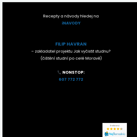
Recepty a návody hledej na
iNAVODY
FILIP HAVRAN
– zakladatel projektu Jak vyčistit studnu?
(čištění studní po celé Moravě)
NONSTOP:
607 772 772