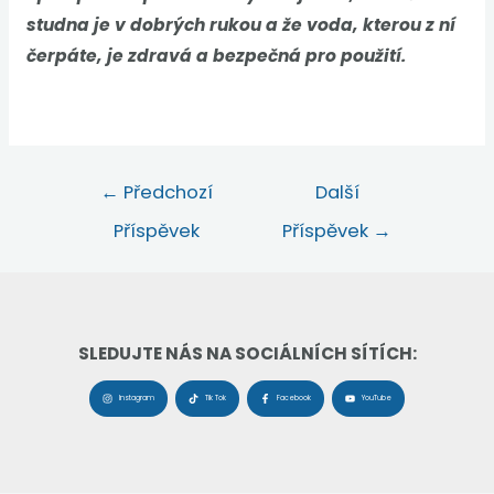
studna je v dobrých rukou a že voda, kterou z ní
čerpáte, je zdravá a bezpečná pro použití.
←
Předchozí
Další
Příspěvek
Příspěvek
→
SLEDUJTE NÁS NA SOCIÁLNÍCH SÍTÍCH:
Instagram
Tik Tok
Facebook
YouTube