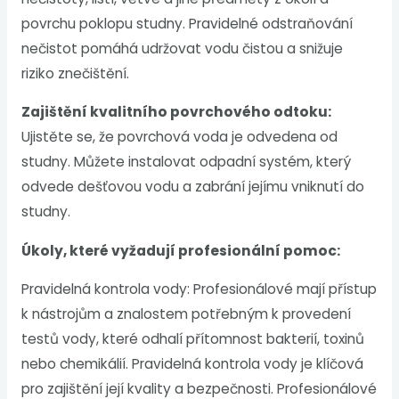
povrchu poklopu studny. Pravidelné odstraňování
nečistot pomáhá udržovat vodu čistou a snižuje
riziko znečištění.
Zajištění kvalitního povrchového odtoku:
Ujistěte se, že povrchová voda je odvedena od
studny. Můžete instalovat odpadní systém, který
odvede dešťovou vodu a zabrání jejímu vniknutí do
studny.
Úkoly, které vyžadují profesionální pomoc:
Pravidelná kontrola vody: Profesionálové mají přístup
k nástrojům a znalostem potřebným k provedení
testů vody, které odhalí přítomnost bakterií, toxinů
nebo chemikálií. Pravidelná kontrola vody je klíčová
pro zajištění její kvality a bezpečnosti. Profesionálové