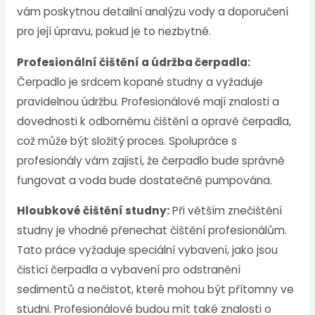
vám poskytnou detailní analýzu vody a doporučení
pro její úpravu, pokud je to nezbytné.
Profesionální čištění a údržba čerpadla:
Čerpadlo je srdcem kopané studny a vyžaduje
pravidelnou údržbu. Profesionálové mají znalosti a
dovednosti k odbornému čištění a opravě čerpadla,
což může být složitý proces. Spolupráce s
profesionály vám zajistí, že čerpadlo bude správně
fungovat a voda bude dostatečně pumpována.
Hloubkové čištění studny:
Při větším znečištění
studny je vhodné přenechat čištění profesionálům.
Tato práce vyžaduje speciální vybavení, jako jsou
čistící čerpadla a vybavení pro odstranění
sedimentů a nečistot, které mohou být přítomny ve
studni. Profesionálové budou mít také znalosti o