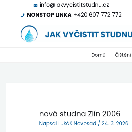
info@jakvycistitstudnu.cz
NONSTOP LINKA
+420 607 772 772
Domů
Čištění
nová studna Zlín 2006
Napsal
Lukáš Novosad
/
24. 3. 2026