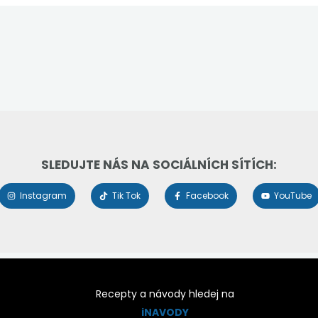
SLEDUJTE NÁS NA SOCIÁLNÍCH SÍTÍCH:
Instagram
Tik Tok
Facebook
YouTube
Recepty a návody hledej na
iNAVODY