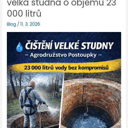
velká studna o objemu 23
000 litrů
Blog
/
11. 3. 2026