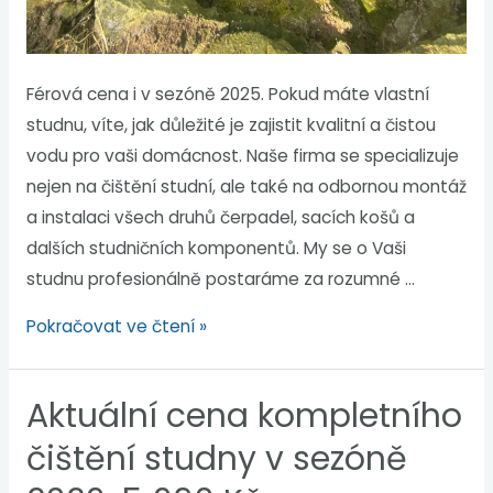
Férová cena i v sezóně 2025. Pokud máte vlastní
studnu, víte, jak důležité je zajistit kvalitní a čistou
vodu pro vaši domácnost. Naše firma se specializuje
nejen na čištění studní, ale také na odbornou montáž
a instalaci všech druhů čerpadel, sacích košů a
dalších studničních komponentů. My se o Vaši
studnu profesionálně postaráme za rozumné …
Pokračovat ve čtení »
Aktuální cena kompletního
čištění studny v sezóně