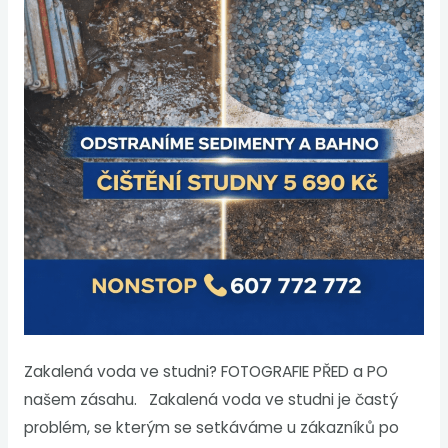
Zakalená voda ve studni? FOTOGRAFIE PŘED a PO
našem zásahu. Zakalená voda ve studni je častý
problém, se kterým se setkáváme u zákazníků po