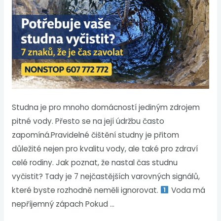
Studna je pro mnoho domácností jediným zdrojem
pitné vody. Přesto se na její údržbu často
zapomíná.Pravidelné čištění studny je přitom
důležité nejen pro kvalitu vody, ale také pro zdraví
celé rodiny. Jak poznat, že nastal čas studnu
vyčistit? Tady je 7 nejčastějších varovných signálů,
které byste rozhodně neměli ignorovat.
Voda má
nepříjemný zápach Pokud …