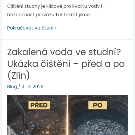
Čištění studny je klíčové pro kvalitu vody i
bezpečnost provozu.Tentokrát jsme …
Pokračovat ve čtení »
Zakalená voda ve studni?
Ukázka čištění – před a po
(Zlín)
Blog
/
10. 3. 2026