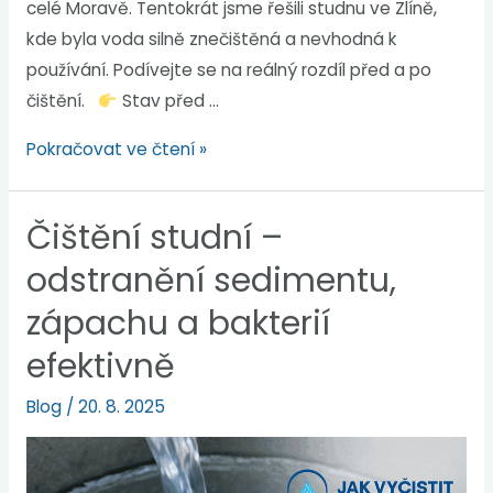
celé Moravě. Tentokrát jsme řešili studnu ve Zlíně,
kde byla voda silně znečištěná a nevhodná k
používání. Podívejte se na reálný rozdíl před a po
čištění.
Stav před …
Pokračovat ve čtení »
Čištění studní –
odstranění sedimentu,
zápachu a bakterií
efektivně
Blog
/
20. 8. 2025