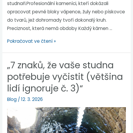
studnaři.Profesionální kameníci, kteří dokázali
opracovat pevné bloky vápence, žuly nebo pískovce
do tvarů, jež dohromady tvoří dokonalý kruh.
Preciznost, která nemá obdoby Každý kámen …
Pokračovat ve čtení »
„7 znaků, že vaše studna
potřebuje vyčistit (většina
lidí ignoruje č. 3)“
Blog
/
12. 3. 2026