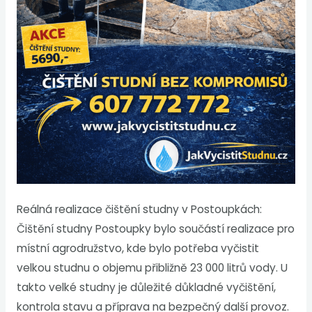
Reálná realizace čištění studny v Postoupkách:
Čištění studny Postoupky bylo součástí realizace pro
místní agrodružstvo, kde bylo potřeba vyčistit
velkou studnu o objemu přibližně 23 000 litrů vody. U
takto velké studny je důležité důkladné vyčištění,
kontrola stavu a příprava na bezpečný další provoz.