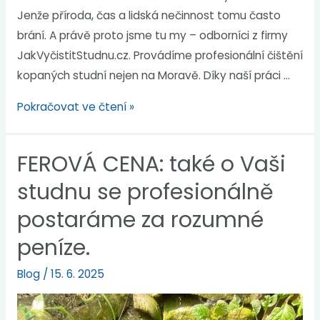
Jenže příroda, čas a lidská nečinnost tomu často
brání. A právě proto jsme tu my – odborníci z firmy
JakVyčistitStudnu.cz. Provádíme profesionální čištění
kopaných studní nejen na Moravě. Díky naší práci …
Pokračovat ve čtení »
FEROVÁ CENA: také o Vaši
studnu se profesionálně
postaráme za rozumné
peníze.
Blog
/
15. 6. 2025