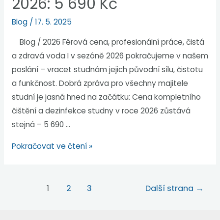
2026: 5 690 Kč
Blog
/
17. 5. 2025
Blog / 2026 Férová cena, profesionální práce, čistá
a zdravá voda I v sezóně 2026 pokračujeme v našem
poslání – vracet studnám jejich původní sílu, čistotu
a funkčnost. Dobrá zpráva pro všechny majitele
studní je jasná hned na začátku: Cena kompletního
čištění a dezinfekce studny v roce 2026 zůstává
stejná – 5 690 …
Pokračovat ve čtení »
1
2
3
Další strana
→