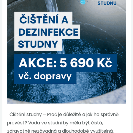
Čištění studny – Proč je důležité a jak ho správně
provést? Voda ve studni by měla být čistá,
zdravotně nezávadná a dlouhodobě využitelná.