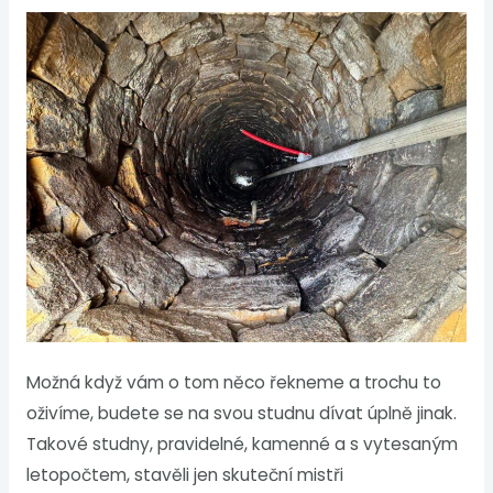
Možná když vám o tom něco řekneme a trochu to
oživíme, budete se na svou studnu dívat úplně jinak.
Takové studny, pravidelné, kamenné a s vytesaným
letopočtem, stavěli jen skuteční mistři