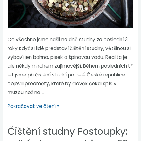
Co všechno jsme našli na dně studny za poslední 3
roky Když si lidé představí čištění studny, většinou si
vybaví jen bahno, písek a špinavou vodu. Realita je
ale někdy mnohem zajímavější. Během posledních tří
let jsme při čištění studní po celé České republice
objevili předměty, které by člověk čekal spíš v
muzeu než na …
Pokračovat ve čtení »
Čištění studny Postoupky: