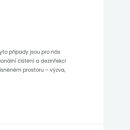
yto případy jsou pro nás
onální čištění a dezinfekci
stísněném prostoru – výzva,