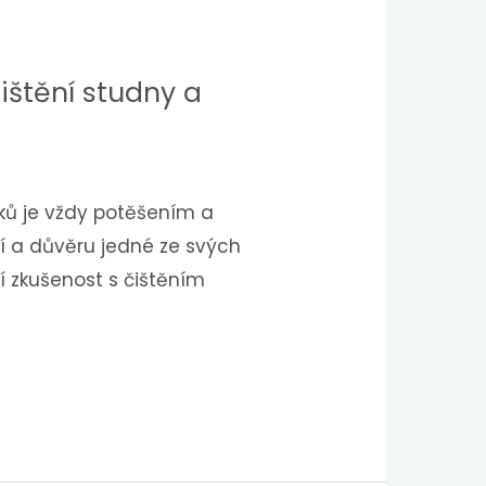
ištění studny a
íků je vždy potěšením a
ní a důvěru jedné ze svých
ní zkušenost s čištěním