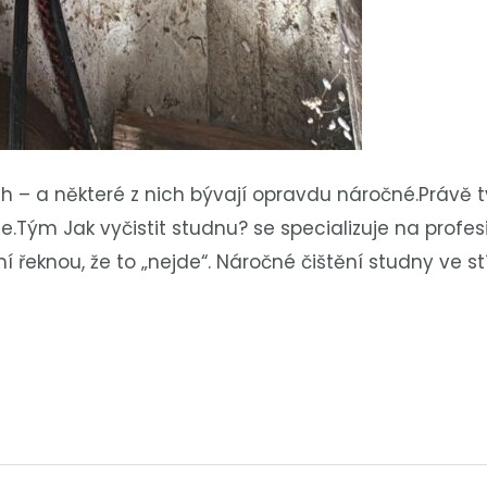
 – a některé z nich bývají opravdu náročné.Právě t
e.Tým Jak vyčistit studnu? se specializuje na profesi
tní řeknou, že to „nejde“. Náročné čištění studny ve 