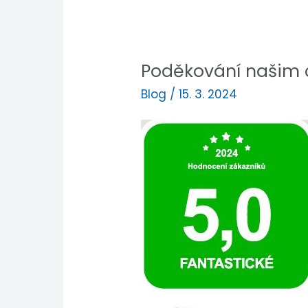
Poděkování našim
Blog
/
15. 3. 2024