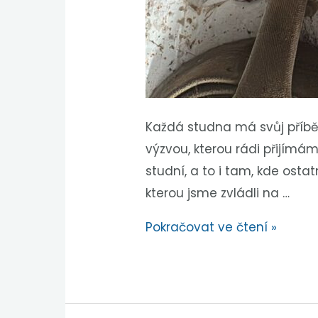
Každá studna má svůj příběh
výzvou, kterou rádi přijímám
studní, a to i tam, kde osta
kterou jsme zvládli na …
Pokračovat ve čtení »