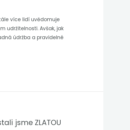
tále více lidí uvědomuje
 udržitelnosti. Avšak, jak
ladná údržba a pravidelné
stali jsme ZLATOU