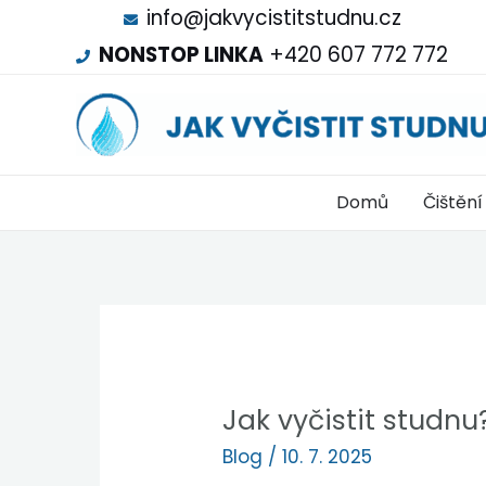
info@jakvycistitstudnu.cz
NONSTOP LINKA
+420 607 772 772
Domů
Čištění
Jak vyčistit studn
Blog
/
10. 7. 2025