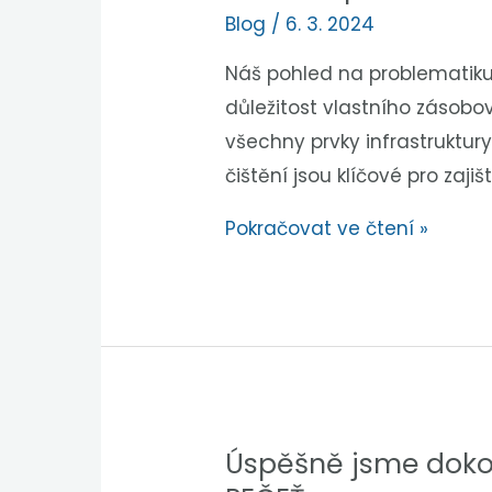
Blog
/
6. 3. 2024
Náš pohled na problematiku 
důležitost vlastního zásobo
všechny prvky infrastruktur
čištění jsou klíčové pro zaji
Pokračovat ve čtení »
Úspěšně jsme dokonč