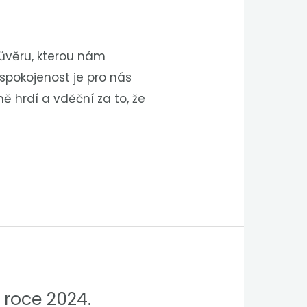
důvěru, kterou nám
 spokojenost je pro nás
 hrdí a vděční za to, že
 roce 2024.