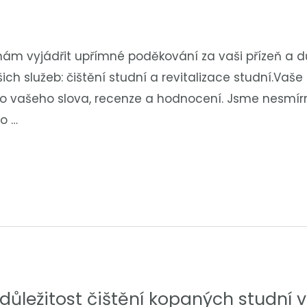
e nám vyjádřit upřímné poděkování za vaši přízeň a 
šich služeb: čištění studní a revitalizace studní.Vaše
ho vašeho slova, recenze a hodnocení. Jsme nesmírně
 o …
důležitost čištění kopaných studní v