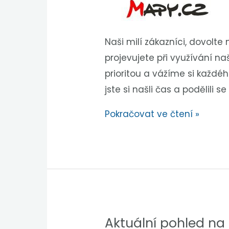
Naši milí zákazníci, dovolt
projevujete při využívání na
prioritou a vážíme si každé
jste si našli čas a podělili se
Pokračovat ve čtení »
Aktuální pohled na 