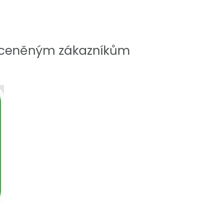
 ceněným zákazníkům