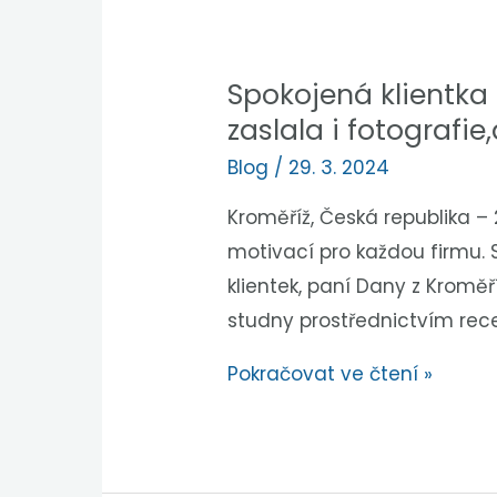
Spokojená klientka 
zaslala i fotografi
Blog
/
29. 3. 2024
Kroměříž, Česká republika –
motivací pro každou firmu. 
klientek, paní Dany z Kroměř
studny prostřednictvím rece
Pokračovat ve čtení »