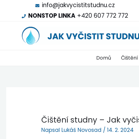
info@jakvycistitstudnu.cz
NONSTOP LINKA
+420 607 772 772
Domů
Čištění
Čištění studny – Jak vyči
Napsal
Lukáš Novosad
/
14. 2. 2024