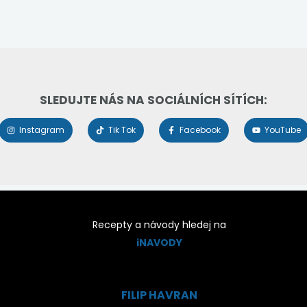
SLEDUJTE NÁS NA SOCIÁLNÍCH SÍTÍCH:
Instagram
Tik Tok
Facebook
YouTube
Recepty a návody hledej na
iNAVODY
FILIP HAVRAN