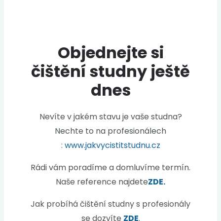
Objednejte si
čištění studny ještě
dnes
Nevíte v jakém stavu je vaše studna?
Nechte to na profesionálech
:
www.jakvycistitstudnu.cz
Rádi vám poradíme a domluvíme termín.
Naše reference najdete
ZDE.
Jak probíhá čištění studny s profesionály
se dozvíte
ZDE
.