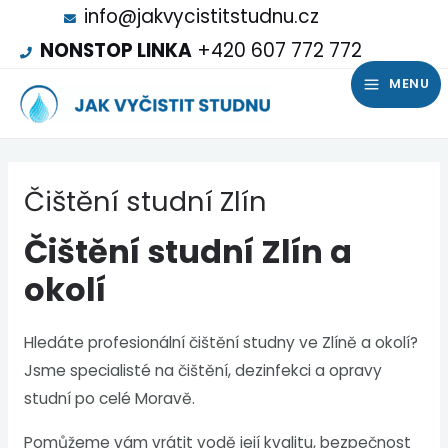
info@jakvycistitstudnu.cz
NONSTOP LINKA
+420 607 772 772
MENU
Čištění studní Zlín
Čištění studní Zlín a
okolí
Hledáte profesionální čištění studny ve Zlíně a okolí?
Jsme specialisté na čištění, dezinfekci a opravy
studní po celé Moravě.
Pomůžeme vám vrátit vodě její kvalitu, bezpečnost