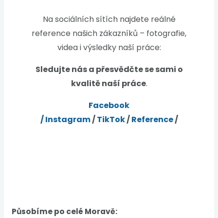
Na sociálních sítích najdete reálné
reference našich zákazníků – fotografie,
videa i výsledky naší práce:
Sledujte nás a přesvědčte se sami o
kvalitě naší práce
.
Facebook
/
Instagram
/
TikTok
/
Reference
/
Působíme po celé Moravě: