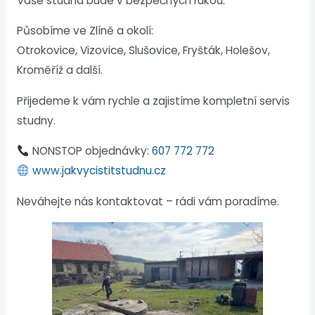
Vaše studna bude v bezpečných rukou.
Působíme ve Zlíně a okolí:
Otrokovice, Vizovice, Slušovice, Fryšták, Holešov,
Kroměříž a další.
Přijedeme k vám rychle a zajistíme kompletní servis
studny.
NONSTOP objednávky:
607 772 772
www.jakvycistitstudnu.cz
Neváhejte nás kontaktovat – rádi vám poradíme.