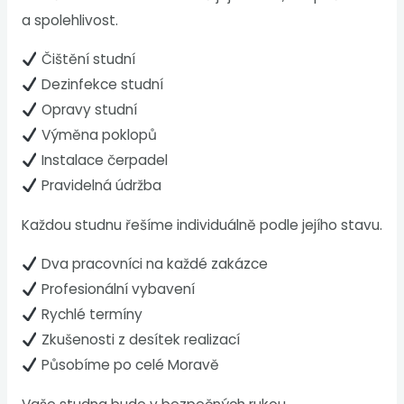
a spolehlivost.
Čištění studní
Dezinfekce studní
Opravy studní
Výměna poklopů
Instalace čerpadel
Pravidelná údržba
Každou studnu řešíme individuálně podle jejího stavu.
Dva pracovníci na každé zakázce
Profesionální vybavení
Rychlé termíny
Zkušenosti z desítek realizací
Působíme po celé Moravě